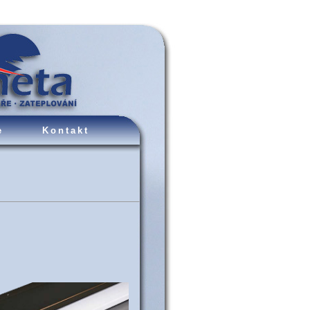
e
Kontakt